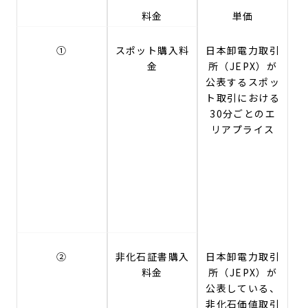
料金
単価
①
スポット購入料
日本卸電力取引
金
所（JEPX）が
公表するスポッ
ト取引における
30分ごとのエ
リアプライス
②
非化石証書購入
日本卸電力取引
料金
所（JEPX）が
公表している、
非化石価値取引