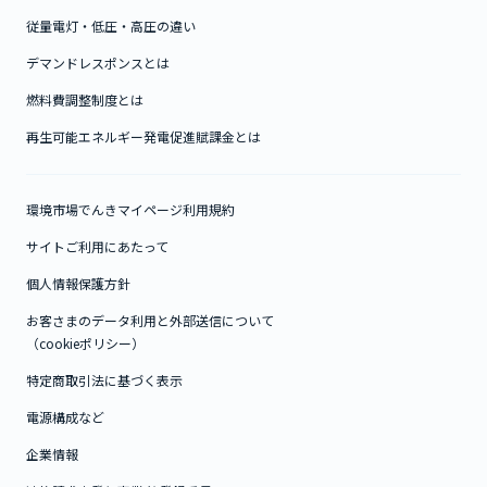
従量電灯・低圧・高圧の違い
デマンドレスポンスとは
燃料費調整制度とは
再生可能エネルギー発電促進賦課金とは
環境市場でんきマイページ利用規約
サイトご利用にあたって
個人情報保護方針
お客さまのデータ利用と外部送信について
（cookieポリシー）
特定商取引法に基づく表示
電源構成など
企業情報