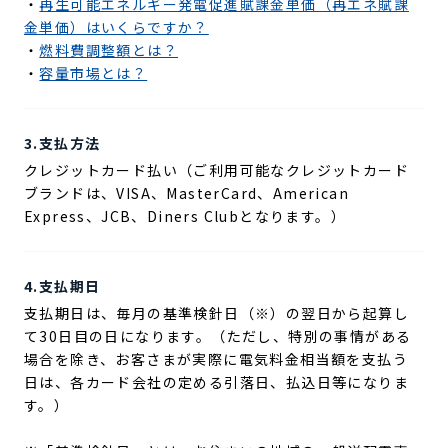
・
再生可能エネルギー発電促進賦課金単価（再エネ賦課
金単価）はいくらですか？
・
燃料費調整額とは？
・
容量市場とは？
3.支払方法
クレジットカード払い（ご利用可能なクレジットカード
ブランドは、VISA、MasterCard、American
Express、JCB、Diners Clubとなります。）
4.支払期日
支払期日は、毎月の基準検針日（※）の翌日から起算し
て30日目の日になります。（ただし、特別の事情がある
場合を除き、お客さまが実際に電気料金相当額を支払う
日は、各カード会社の定める引落日、払込日等になりま
す。）