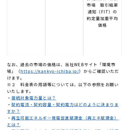
市場 取引結果
通知（FIT）の
約定量加重平均
価格
なお、過去の市場の価格は、当社WEBサイト「環境市
場」（
https://kankyo-ichiba.jp/
）からご確認いただ
けます。
※２ 料金表の用語等については、以下の参照をお願い
いたします。
・
接続対象電力量とは？
・
契約電流・契約容量・契約電力はどのように決まりま
すか？
・
再生可能エネルギー発電促進賦課金（再エネ賦課金）
とは？