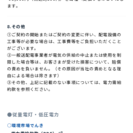
ます。
8.その他
①ご契約の開始またはご契約の変更に伴い、配電設備の
工事等が必要な場合は、工事費等をご負担いただくこと
がございます。
②一般送配電事業者が電気の供給の中止または使用を制
限した場合等は、お客さまが受けた損害について、賠償
の責めを負いません。（その原因が当社の責めとなる理
由による場合は除きます）
➂その他、上記に記載のない事項については、電力需給
約款を参照ください。
●従量電灯・低圧電力
○環境市場でんき