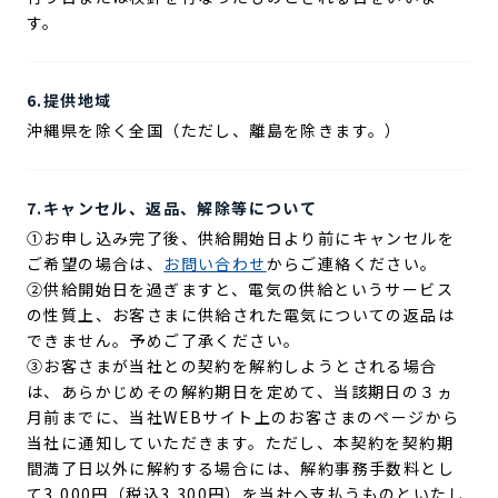
す。
6.提供地域
沖縄県を除く全国（ただし、離島を除きます。）
7.キャンセル、返品、解除等について
①お申し込み完了後、供給開始日より前にキャンセルを
ご希望の場合は、
お問い合わせ
からご連絡ください。
②供給開始日を過ぎますと、電気の供給というサービス
の性質上、お客さまに供給された電気についての返品は
できません。予めご了承ください。
③お客さまが当社との契約を解約しようとされる場合
は、あらかじめその解約期日を定めて、当該期日の３ヵ
月前までに、当社WEBサイト上のお客さまのページから
当社に通知していただきます。ただし、本契約を契約期
間満了日以外に解約する場合には、解約事務手数料とし
て3,000円（税込3,300円）を当社へ支払うものといたし