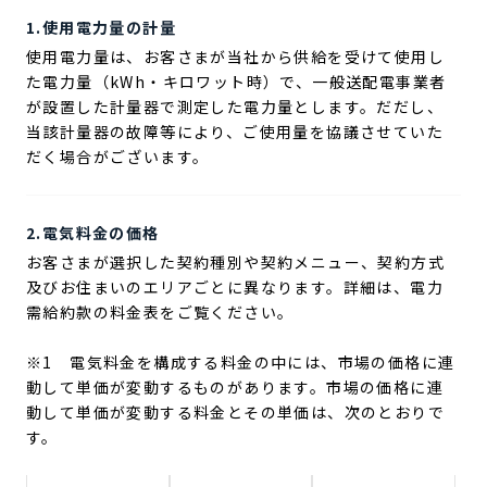
1.使用電力量の計量
使用電力量は、お客さまが当社から供給を受けて使用し
た電力量（kWh・キロワット時）で、一般送配電事業者
が設置した計量器で測定した電力量とします。だだし、
当該計量器の故障等により、ご使用量を協議させていた
だく場合がございます。
2.電気料金の価格
お客さまが選択した契約種別や契約メニュー、契約方式
及びお住まいのエリアごとに異なります。詳細は、電力
需給約款の料金表をご覧ください。
※1 電気料金を構成する料金の中には、市場の価格に連
動して単価が変動するものがあります。市場の価格に連
動して単価が変動する料金とその単価は、次のとおりで
す。